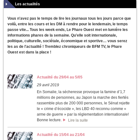
Les actualités
Vous n'avez pas le temps de lire les journaux tous les jours parce que
voilà, entre les cours et les DM à rendre pour le lendemain, le temps
passe vite... Tous les week-ends, Le Phare Ouest met en lumière les
informations phares de la semaine. Qu'elle soit internationale,
politique, culturelle, sociétale, économique et sportive… vous serez
les as de l'actualité ! Tremblez chroniqueurs de BFM TV, le Phare
Ouest est dans la place !
Actualité du 29/04 au 5/05
29 avril 2019
En Somalie, la sécheresse provoque la famine d’1,7
millions de personnes, au Japon la marche des fiertés
rassemble plus de 200 000 personnes, le Sénat rejette
le « crime d’écocide », les LBD 40 reconnu comme «
arme de guerre » par la réglementation internationale!
Bonne lecture.
Lire la suite
Actualité du 15/04 au 21/04