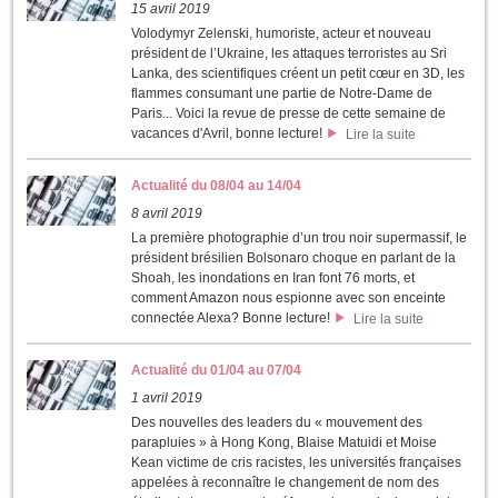
15 avril 2019
Volodymyr Zelenski, humoriste, acteur et nouveau
président de l’Ukraine, les attaques terroristes au Sri
Lanka, des scientifiques créent un petit cœur en 3D, les
flammes consumant une partie de Notre-Dame de
Paris... Voici la revue de presse de cette semaine de
vacances d'Avril, bonne lecture!
Lire la suite
Actualité du 08/04 au 14/04
8 avril 2019
La première photographie d’un trou noir supermassif, le
président brésilien Bolsonaro choque en parlant de la
Shoah, les inondations en Iran font 76 morts, et
comment Amazon nous espionne avec son enceinte
connectée Alexa? Bonne lecture!
Lire la suite
Actualité du 01/04 au 07/04
1 avril 2019
Des nouvelles des leaders du « mouvement des
parapluies » à Hong Kong, Blaise Matuidi et Moise
Kean victime de cris racistes, les universités françaises
appelées à reconnaître le changement de nom des